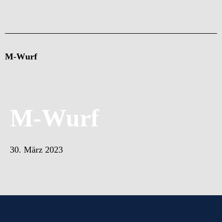
M-Wurf
M-Wurf
30. März 2023