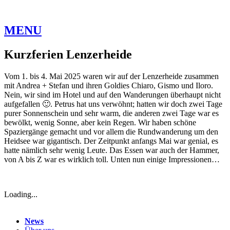
MENU
Kurzferien Lenzerheide
Vom 1. bis 4. Mai 2025 waren wir auf der Lenzerheide zusammen
mit Andrea + Stefan und ihren Goldies Chiaro, Gismo und Iloro.
Nein, wir sind im Hotel und auf den Wanderungen überhaupt nicht
aufgefallen 🙂. Petrus hat uns verwöhnt; hatten wir doch zwei Tage
purer Sonnenschein und sehr warm, die anderen zwei Tage war es
bewölkt, wenig Sonne, aber kein Regen. Wir haben schöne
Spaziergänge gemacht und vor allem die Rundwanderung um den
Heidsee war gigantisch. Der Zeitpunkt anfangs Mai war genial, es
hatte nämlich sehr wenig Leute. Das Essen war auch der Hammer,
von A bis Z war es wirklich toll. Unten nun einige Impressionen…
Loading...
News