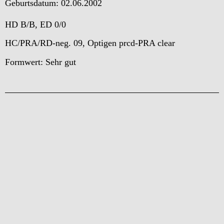
Geburtsdatum: 02.06.2002
HD B/B, ED 0/0
HC/PRA/RD-neg. 09, Optigen prcd-PRA clear
Formwert: Sehr gut