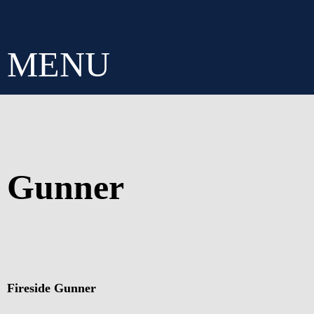
MENU
Gunner
Fireside Gunner