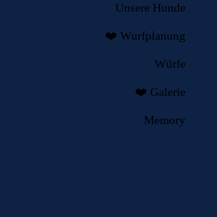
Unsere Hunde
❤️ Wurfplanung
Würfe
❤️ Galerie
Memory