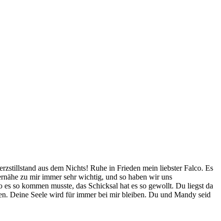
tillstand aus dem Nichts! Ruhe in Frieden mein liebster Falco. Es
pernähe zu mir immer sehr wichtig, und so haben wir uns
 es so kommen musste, das Schicksal hat es so gewollt. Du liegst da
hlen. Deine Seele wird für immer bei mir bleiben. Du und Mandy seid