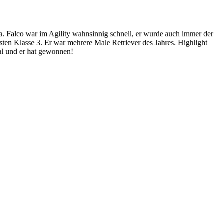
. Falco war im Agility wahnsinnig schnell, er wurde auch immer der
hsten Klasse 3. Er war mehrere Male Retriever des Jahres. Highlight
l und er hat gewonnen!