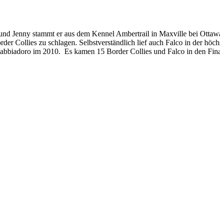
nd Jenny stammt er aus dem Kennel Ambertrail in Maxville bei Ottawa
rder Collies zu schlagen. Selbstverständlich lief auch Falco in der höc
bbiadoro im 2010. Es kamen 15 Border Collies und Falco in den Fina