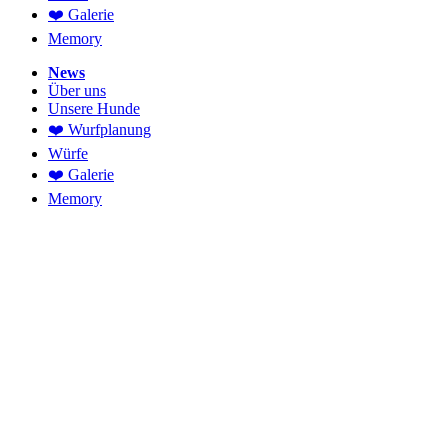
❤️ Galerie
Memory
News
Über uns
Unsere Hunde
❤️ Wurfplanung
Würfe
❤️ Galerie
Memory