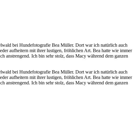
wald bei Hundefotografie Bea Müller. Dort war ich natürlich auch
der aufheitern mit ihrer lustigen, fröhlichen Art. Bea hatte wie immer
lich anstrengend. Ich bin sehr stolz, dass Macy während dem ganzen
wald bei Hundefotografie Bea Müller. Dort war ich natürlich auch
der aufheitern mit ihrer lustigen, fröhlichen Art. Bea hatte wie immer
lich anstrengend. Ich bin sehr stolz, dass Macy während dem ganzen