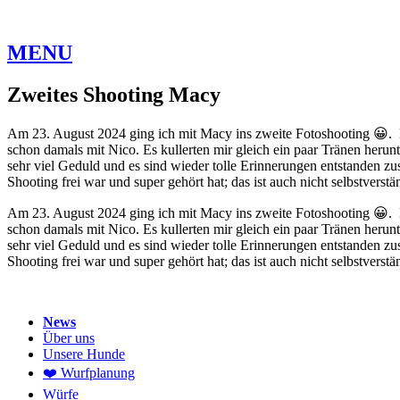
MENU
Zweites Shooting Macy
Am 23. August 2024 ging ich mit Macy ins zweite Fotoshooting 😀. D
schon damals mit Nico. Es kullerten mir gleich ein paar Tränen herunte
sehr viel Geduld und es sind wieder tolle Erinnerungen entstanden z
Shooting frei war und super gehört hat; das ist auch nicht selbstvers
Am 23. August 2024 ging ich mit Macy ins zweite Fotoshooting 😀. D
schon damals mit Nico. Es kullerten mir gleich ein paar Tränen herunte
sehr viel Geduld und es sind wieder tolle Erinnerungen entstanden z
Shooting frei war und super gehört hat; das ist auch nicht selbstvers
News
Über uns
Unsere Hunde
❤️ Wurfplanung
Würfe