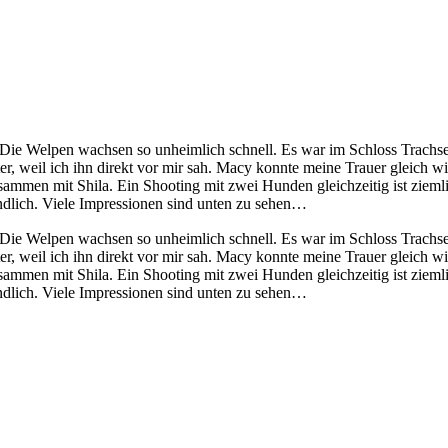
ie Welpen wachsen so unheimlich schnell. Es war im Schloss Trachsel
r, weil ich ihn direkt vor mir sah. Macy konnte meine Trauer gleich wie
usammen mit Shila. Ein Shooting mit zwei Hunden gleichzeitig ist ziem
tändlich. Viele Impressionen sind unten zu sehen…
ie Welpen wachsen so unheimlich schnell. Es war im Schloss Trachsel
r, weil ich ihn direkt vor mir sah. Macy konnte meine Trauer gleich wie
usammen mit Shila. Ein Shooting mit zwei Hunden gleichzeitig ist ziem
tändlich. Viele Impressionen sind unten zu sehen…