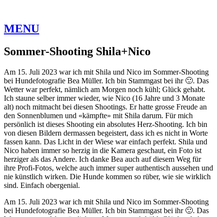
MENU
Sommer-Shooting Shila+Nico
Am 15. Juli 2023 war ich mit Shila und Nico im Sommer-Shooting
bei Hundefotografie Bea Müller. Ich bin Stammgast bei ihr 🙂. Das
Wetter war perfekt, nämlich am Morgen noch kühl; Glück gehabt.
Ich staune selber immer wieder, wie Nico (16 Jahre und 3 Monate
alt) noch mitmacht bei diesen Shootings. Er hatte grosse Freude an
den Sonnenblumen und «kämpfte» mit Shila darum. Für mich
persönlich ist dieses Shooting ein absolutes Herz-Shooting. Ich bin
von diesen Bildern dermassen begeistert, dass ich es nicht in Worte
fassen kann. Das Licht in der Wiese war einfach perfekt. Shila und
Nico haben immer so herzig in die Kamera geschaut, ein Foto ist
herziger als das Andere. Ich danke Bea auch auf diesem Weg für
ihre Profi-Fotos, welche auch immer super authentisch aussehen und
nie künstlich wirken. Die Hunde kommen so rüber, wie sie wirklich
sind. Einfach obergenial.
Am 15. Juli 2023 war ich mit Shila und Nico im Sommer-Shooting
bei Hundefotografie Bea Müller. Ich bin Stammgast bei ihr 🙂. Das